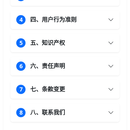
4
四、用户行为准则
5
五、知识产权
6
六、责任声明
7
七、条款变更
8
八、联系我们