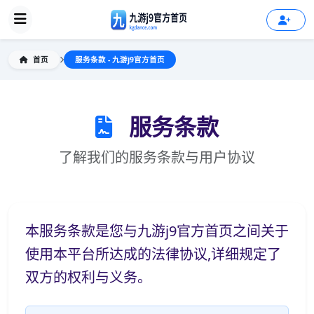
首页
服务条款 - 九游j9官方首页
服务条款
了解我们的服务条款与用户协议
本服务条款是您与九游j9官方首页之间关于
使用本平台所达成的法律协议,详细规定了
双方的权利与义务。