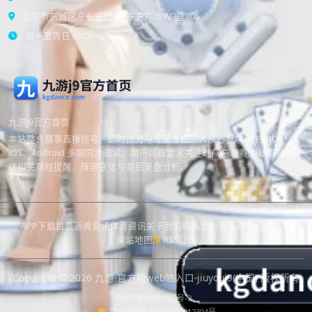
北京市东城区东长安街1号东方广场W3座805
周一至周日 09:00 - 22:00
九游j9官方首页
本站整合赛事直播信号、即时比分与专家专栏三大核心板块,支持 PC、
iOS、Android 多端同步阅读。用户可自定义关注球队与联赛,系统智能推
送相关赛程提醒、阵容变化与赛后复盘分析。
APP下载
首页
新闻资讯
体育资讯
关于我们
联系我们
隐私政策
服务条款
网站地图
RSS订阅
Copyright © 2026
九游·官方版web站入口-jiuyouj9(中国)
版权所有
京ICP备19056782号-2
京公网安备 11010602012394号