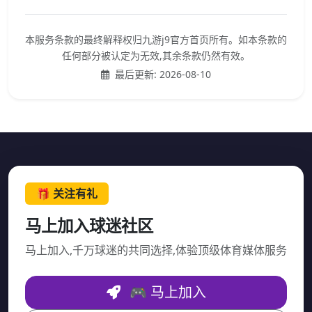
本服务条款的最终解释权归九游j9官方首页所有。如本条款的
任何部分被认定为无效,其余条款仍然有效。
最后更新:
2026-08-10
🎁 关注有礼
马上加入球迷社区
马上加入,千万球迷的共同选择,体验顶级体育媒体服务
🎮 马上加入